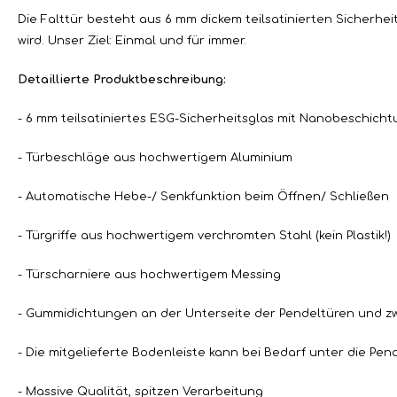
Die Falttür besteht aus 6 mm dickem teilsatinierten Sicherhei
wird. Unser Ziel: Einmal und für immer.
Detaillierte Produktbeschreibung:
- 6 mm teilsatiniertes ESG-Sicherheitsglas mit Nanobeschich
- Türbeschläge aus hochwertigem Aluminium
- Automatische Hebe-/ Senkfunktion beim Öffnen/ Schließen
- Türgriffe aus hochwertigem verchromten Stahl (kein Plastik!)
- Türscharniere aus hochwertigem Messing
- Gummidichtungen an der Unterseite der Pendeltüren und 
- Die mitgelieferte Bodenleiste kann bei Bedarf unter die Pe
- Massive Qualität, spitzen Verarbeitung