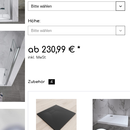
Höhe:
ab 230,99 € *
inkl. MwSt.
Zubehör
4