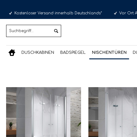
Kostenloser Versand innerhalb Deutschlands*
Vor Ort 
DUSCHKABINEN
BADSPIEGEL
NISCHENTÜREN
D