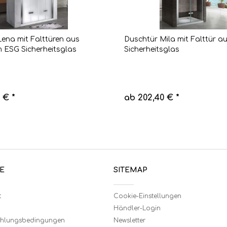
ena mit Falttüren aus
Duschtür Mila mit Falttür a
m ESG Sicherheitsglas
Sicherheitsglas
 € *
ab 202,40 € *
E
SITEMAP
t
Cookie-Einstellungen
Händler-Login
ahlungsbedingungen
Newsletter