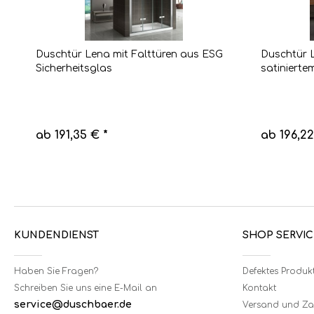
Duschtür Lena mit Falttüren aus ESG
Duschtür L
Sicherheitsglas
satinierte
ab 191,35 € *
ab 196,22
KUNDENDIENST
SHOP SERVIC
Haben Sie Fragen?
Defektes Produk
Schreiben Sie uns eine E-Mail an
Kontakt
service@duschbaer.de
Versand und Z