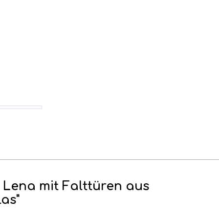
 Lena mit Falttüren aus
las"