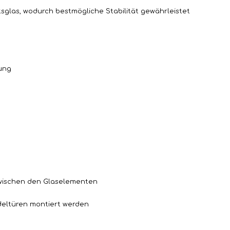
tsglas, wodurch bestmögliche Stabilität gewährleistet
tung
zwischen den Glaselementen
ndeltüren montiert werden