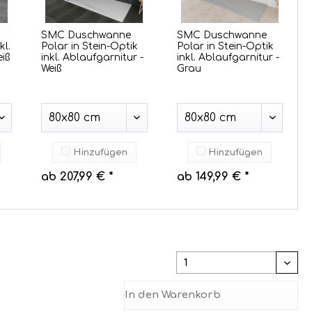
SMC Duschwanne
SMC Duschwanne
kl.
Polar in Stein-Optik
Polar in Stein-Optik
iß
inkl. Ablaufgarnitur -
inkl. Ablaufgarnitur -
Weiß
Grau
Hinzufügen
Hinzufügen
ab 207,99 € *
ab 149,99 € *
In den
Warenkorb