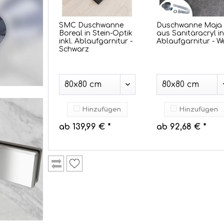
SMC Duschwanne
Duschwanne Maja
Boreal in Stein-Optik
aus Sanitäracryl in
inkl. Ablaufgarnitur -
Ablaufgarnitur - We
Schwarz
Hinzufügen
Hinzufügen
ab 139,99 € *
ab 92,68 € *