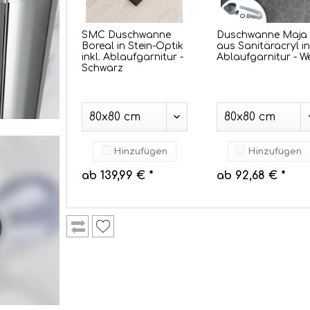
SMC Duschwanne
Duschwanne Maja
Boreal in Stein-Optik
aus Sanitäracryl in
inkl. Ablaufgarnitur -
Ablaufgarnitur - We
Schwarz
Hinzufügen
Hinzufügen
ab 139,99 € *
ab 92,68 € *