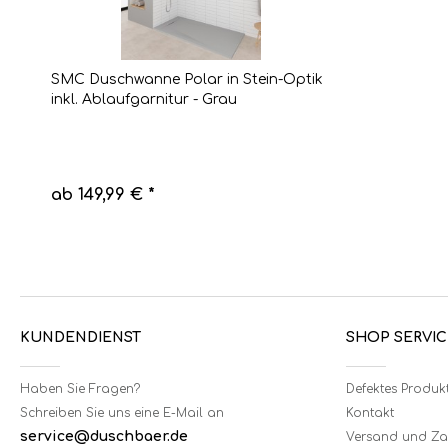
SMC Duschwanne Polar in Stein-Optik
inkl. Ablaufgarnitur - Grau
ab 149,99 € *
KUNDENDIENST
SHOP SERVIC
Haben Sie Fragen?
Defektes Produk
Schreiben Sie uns eine E-Mail an
Kontakt
service@duschbaer.de
Versand und Z