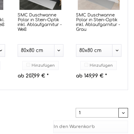
SMC Duschwanne
SMC Duschwanne
kl.
Polar in Stein-Optik
Polar in Stein-Optik
iß
inkl. Ablaufgarnitur -
inkl. Ablaufgarnitur -
Weiß
Grau
Hinzufügen
Hinzufügen
ab 207,99 € *
ab 149,99 € *
In den
Warenkorb