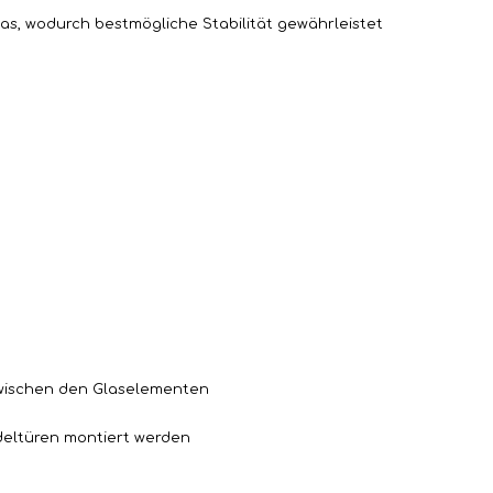
las, wodurch bestmögliche Stabilität gewährleistet
zwischen den Glaselementen
ndeltüren montiert werden