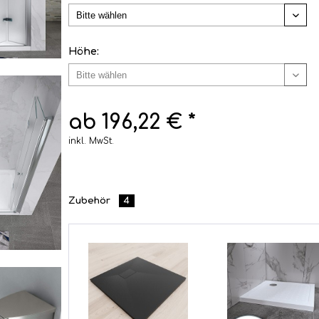
Höhe:
ab 196,22 € *
inkl. MwSt.
Zubehör
4