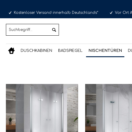
Kostenloser Versand innerhalb Deutschlands*
Vor Ort 
DUSCHKABINEN
BADSPIEGEL
NISCHENTÜREN
D