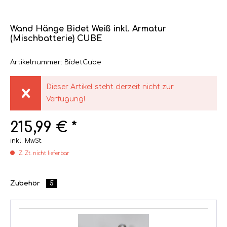
Wand Hänge Bidet Weiß inkl. Armatur
(Mischbatterie) CUBE
Artikelnummer: BidetCube
Dieser Artikel steht derzeit nicht zur
Verfügung!
215,99 € *
inkl. MwSt.
Z. Zt. nicht lieferbar
Zubehör
5