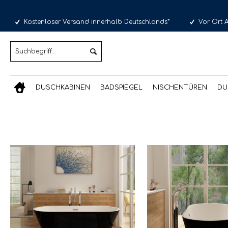
Kostenloser Versand innerhalb Deutschlands*
Vor Ort 
DUSCHKABINEN
BADSPIEGEL
NISCHENTÜREN
DU