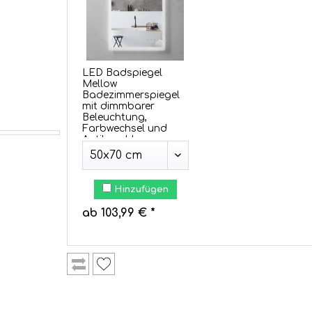
LED Badspiegel
Mellow
Badezimmerspiegel
mit dimmbarer
Beleuchtung,
Farbwechsel und
Antibeschlag-
Funktion IP44
Hinzufügen
ab 103,99 € *