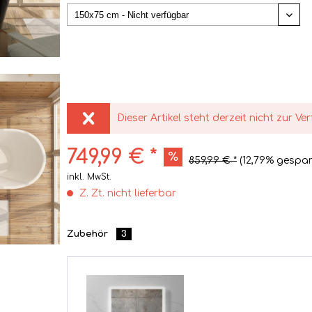
Dieser Artikel steht derzeit nicht zur Ve
749,99 € *
859,99 € *
(12,79% gespar
inkl. MwSt.
Z. Zt. nicht lieferbar
Zubehör
3