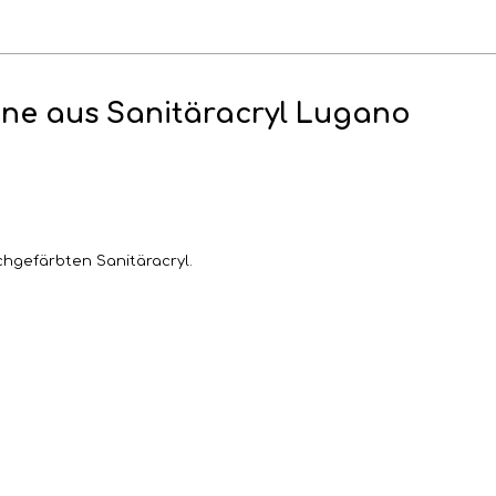
ne aus Sanitäracryl Lugano
hgefärbten Sanitäracryl.