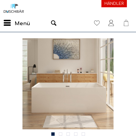
HÄNDLER
Menü