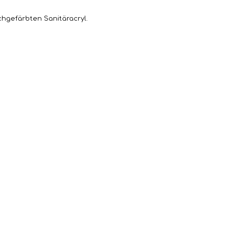
hgefärbten Sanitäracryl.