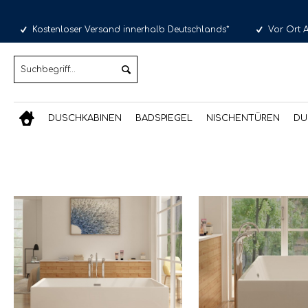
Kostenloser Versand innerhalb Deutschlands*
Vor Ort 
DUSCHKABINEN
BADSPIEGEL
NISCHENTÜREN
DU