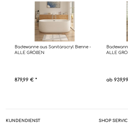
Badewanne aus Sanitäracryl Bienne -
Badewanne
ALLE GRÖßEN
ALLE GRÖ
879,99 € *
ab 939,99
KUNDENDIENST
SHOP SERVIC