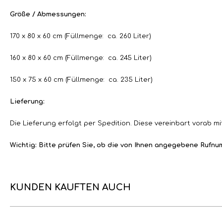
Größe / Abmessungen:
170 x 80 x 60 cm (Füllmenge: ca. 260 Liter)
160 x 80 x 60 cm (Füllmenge: ca. 245 Liter)
150 x 75 x 60 cm (Füllmenge: ca. 235 Liter)
Lieferung:
Die Lieferung erfolgt per Spedition. Diese vereinbart vorab mi
Wichtig: Bitte prüfen Sie, ob die von Ihnen angegebene Rufnum
KUNDEN KAUFTEN AUCH