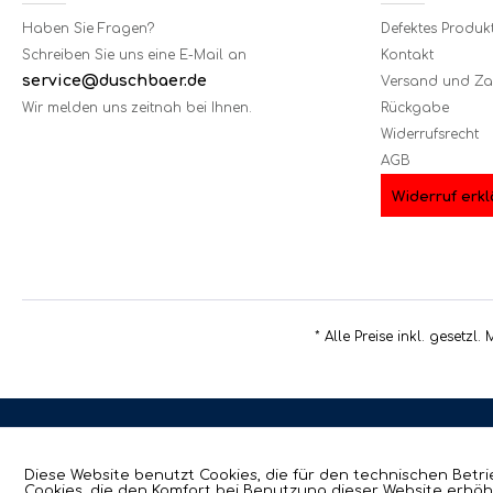
Haben Sie Fragen?
Defektes Produk
Schreiben Sie uns eine E-Mail an
Kontakt
service@duschbaer.de
Versand und Z
Wir melden uns zeitnah bei Ihnen.
Rückgabe
Widerrufsrecht
AGB
Widerruf erkl
* Alle Preise inkl. gesetzl
Diese Website benutzt Cookies, die für den technischen Betri
Cookies, die den Komfort bei Benutzung dieser Website erhöh