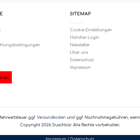
E
SITEMAP
t
Cookie-Einstellungen
Händler-Login
ahlungsbedingungen
Newsletter
Über uns
Datenschutz
Impressum
ären
. Mehrwertsteuer ggf.
Versandkosten
und ggf. Nachnahmegebühren, wenn 
Copyright 2026 Duschbär. Alle Rechte vorbehalten.
Impressum
|
Datenschutz