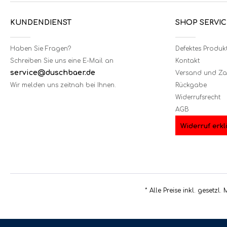
KUNDENDIENST
SHOP SERVIC
Haben Sie Fragen?
Defektes Produk
Schreiben Sie uns eine E-Mail an
Kontakt
service@duschbaer.de
Versand und Z
Wir melden uns zeitnah bei Ihnen.
Rückgabe
Widerrufsrecht
AGB
Widerruf erkl
* Alle Preise inkl. gesetzl