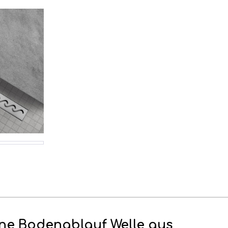
ne Bodenablauf Welle aus