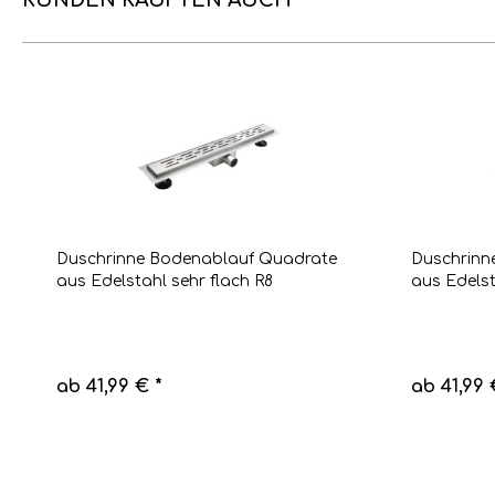
KUNDEN KAUFTEN AUCH
Duschrinne Bodenablauf Quadrate
Duschrinn
aus Edelstahl sehr flach R8
aus Edelst
ab 41,99 € *
ab 41,99 