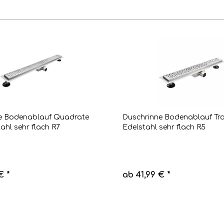
e Bodenablauf Quadrate
Duschrinne Bodenablauf Tr
ahl sehr flach R7
Edelstahl sehr flach R5
€ *
ab 41,99 € *