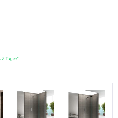
3-5 Tagen*.