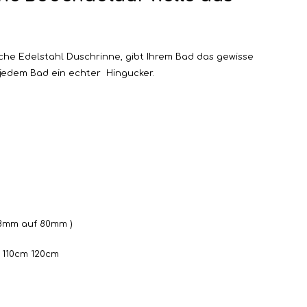
flache Edelstahl Duschrinne, gibt Ihrem Bad das gewisse
 jedem Bad ein echter Hingucker.
8mm auf 80mm )
110cm 120cm