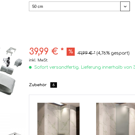
39,99 € *
41,99 € *
(4,76% gespart)
inkl. MwSt.
Sofort versandfertig. Lieferung innerhalb von 
Zubehör
6