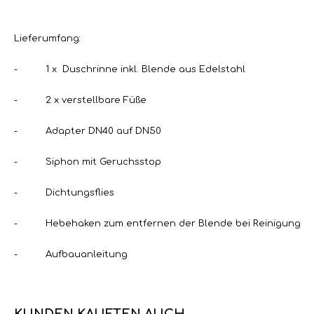
Lieferumfang:
- 1 x Duschrinne inkl. Blende aus Edelstahl
- 2 x verstellbare Füße
- Adapter DN40 auf DN50
- Siphon mit Geruchsstop
- Dichtungsflies
- Hebehaken zum entfernen der Blende bei Reinigung
- Aufbauanleitung