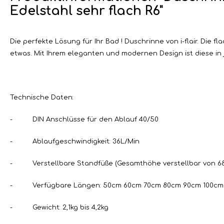
Edelstahl sehr flach R6"
Die perfekte Lösung für Ihr Bad ! Duschrinne von i-flair. Die 
etwas. Mit Ihrem eleganten und modernen Design ist diese in
Technische Daten:
- DIN Anschlüsse für den Ablauf 40/50
- Ablaufgeschwindigkeit: 36L/Min
- Verstellbare Standfüße (Gesamthöhe verstellbar von 6
- Verfügbare Längen: 50cm 60cm 70cm 80cm 90cm 100cm 
- Gewicht: 2,1kg bis 4,2kg