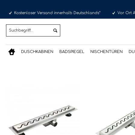
Kostenloser Versand innerhalb Deutschlands*
Vor Ort 
DUSCHKABINEN
BADSPIEGEL
NISCHENTÜREN
DU